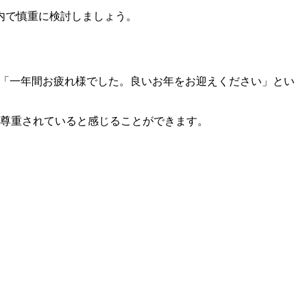
内で慎重に検討しましょう。
う）」や「一年間お疲れ様でした。良いお年をお迎えください」とい
は尊重されていると感じることができます。