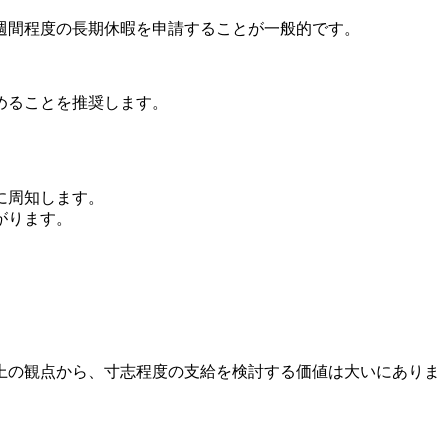
週間程度の長期休暇を申請することが一般的です。
めることを推奨します。
に周知します。
がります。
上の観点から、寸志程度の支給を検討する価値は大いにありま