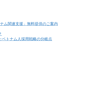
トナム関連支援」無料提供のご案内
？
けたベトナム人採用戦略の分岐点