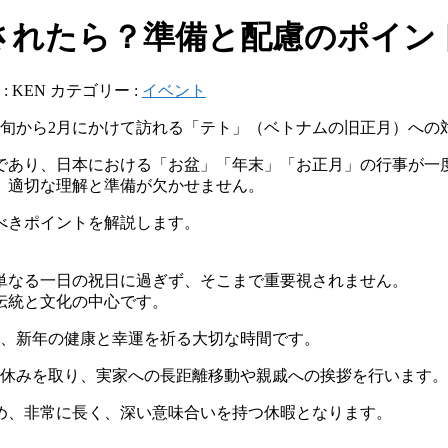
されたら？準備と配慮のポイン
:
KEN
カテゴリー :
イベント
下旬から2月にかけて訪れる「テト」（ベトナムの旧正月）への
であり、日本における「お盆」「年末」「お正月」の行事が一
、適切な理解と準備が欠かせません。
べきポイントを解説します。
単なる一日の祝日に過ぎず、そこまで重要視されません。
伝統と文化の中心です。
り、新年の健康と幸運を祈る大切な時間です。
た休みを取り、実家への長距離移動や親戚への挨拶を行います。
ため、非常に長く、深い意味合いを持つ休暇となります。