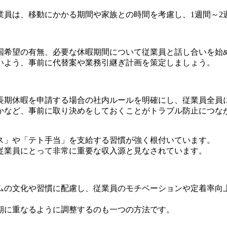
業員は、移動にかかる期間や家族との時間を考慮し、1週間～2
国希望の有無、必要な休暇期間について従業員と話し合いを始
いよう、事前に代替案や業務引継ぎ計画を策定しましょう。
長期休暇を申請する場合の社内ルールを明確にし、従業員全員
かなど、事前に取り決めをしておくことがトラブル防止につな
ス」や「テト手当」を支給する習慣が強く根付いています。
従業員にとって非常に重要な収入源と見なされています。
ムの文化や習慣に配慮し、従業員のモチベーションや定着率向
期に重なるように調整するのも一つの方法です。