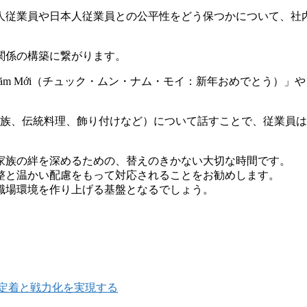
人従業員や日本人従業員との公平性をどう保つかについて、社
関係の構築に繋がります。
ng Năm Mới（チュック・ムン・ナム・モイ：新年おめでと
家族、伝統料理、飾り付けなど）について話すことで、従業員
家族の絆を深めるための、替えのきかない大切な時間です。
整と温かい配慮をもって対応されることをお勧めします。
職場環境を作り上げる基盤となるでしょう。
定着と戦力化を実現する