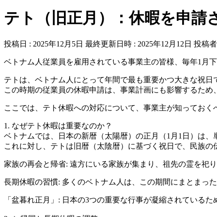
テト（旧正月）：休暇を申請
投稿日 : 2025年12月5日
最終更新日時 : 2025年12月12日
投稿者 
ベトナム人従業員を雇用されている事業主の皆様、毎年1月
テトは、ベトナム人にとって年間で最も重要かつ大きな祝日
この時期の従業員の休暇申請は、事業計画にも影響するため
ここでは、テト休暇への対応について、事業主が知っておく
1. なぜテト休暇は重要なのか？
ベトナムでは、日本の新暦（太陽暦）の正月（1月1日）は、
これに対し、テトは旧暦（太陰暦）に基づく祝日で、民族の
家族の再会と帰省: 遠方にいる家族が集まり、祖先の霊を祀
長期休暇の習慣: 多くのベトナム人は、この期間にまとまっ
「盆暮れ正月」: 日本の3つの重要な行事が凝縮されている