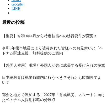
Google+
LINE
最近の投稿
【重要】令和9年4月から特定技能への移行要件が変更！
令和8年熊本地震により被災された皆様へのお見舞いと「ベ
トナム関連支援」無料提供のご案内
【外国人雇用】現場と外国人が共に成長する受け入れの極意
日本語教育は就業時間内に行うべき？それとも時間外でよ
い？
都会と地方で激変する！2027年「育成就労」スタートに向け
たベトナム人採用戦略の分岐点