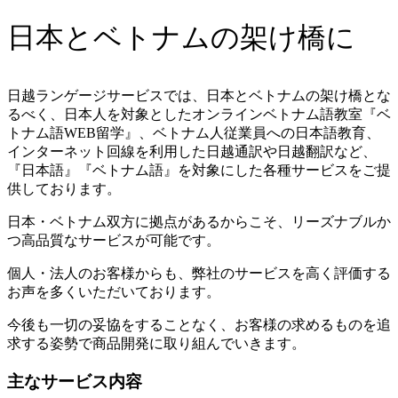
日本とベトナムの架け橋に
日越ランゲージサービスでは、日本とベトナムの架け橋とな
るべく、日本人を対象としたオンラインベトナム語教室『ベ
トナム語WEB留学』、ベトナム人従業員への日本語教育、
インターネット回線を利用した日越通訳や日越翻訳など、
『日本語』『ベトナム語』を対象にした各種サービスをご提
供しております。
日本・ベトナム双方に拠点があるからこそ、リーズナブルか
つ高品質なサービスが可能です。
個人・法人のお客様からも、弊社のサービスを高く評価する
お声を多くいただいております。
今後も一切の妥協をすることなく、お客様の求めるものを追
求する姿勢で商品開発に取り組んでいきます。
主なサービス内容