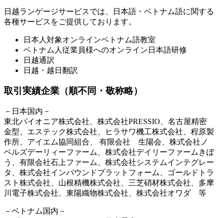
日越ランゲージサービスでは、日本語・ベトナム語に関する
各種サービスをご提供しております。
日本人対象オンラインベトナム語教室
ベトナム人従業員様へのオンライン日本語研修
日越通訳
日越・越日翻訳
取引実績企業（順不同・敬称略）
－日本国内－
東北パイオニア株式会社、株式会社PRESSIO、名古屋精密
金型、エステック株式会社、ヒラサワ機工株式会社、程原製
作所、アイエム協同組合、 有限会社 生陽会、株式会社ノ
ベルズデーリィーファーム、株式会社デイリーファームきぼ
う、有限会社石上ファーム、株式会社システムインテグレー
タ、株式会社インバウンドプラットフォーム、ゴールドトラ
スト株式会社、山根精機株式会社、三芝硝材株式会社、多摩
川電子株式会社、東陽織物株式会社、株式会社オワダ 等
－ベトナム国内－