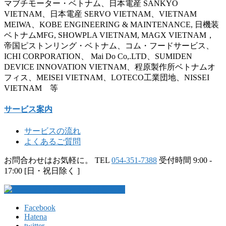
マブチモーター・ベトナム、日本電産 SANKYO
VIETNAM、日本電産 SERVO VIETNAM、VIETNAM
MEIWA、KOBE ENGINEERING & MAINTENANCE, 日機装
ベトナムMFG, SHOWPLA VIETNAM, MAGX VIETNAM，
帝国ピストンリング・ベトナム、コム・フードサービス、
ICHI CORPORATION、 Mai Do Co,.LTD、SUMIDEN
DEVICE INNOVATION VIETNAM、程原製作所ベトナムオ
フィス、MEISEI VIETNAM、LOTECO工業団地、NISSEI
VIETNAM 等
サービス案内
サービスの流れ
よくあるご質問
お問合わせはお気軽に。
TEL
054-351-7388
受付時間 9:00 -
17:00 [日・祝日除く ]
Facebook
Hatena
twitter