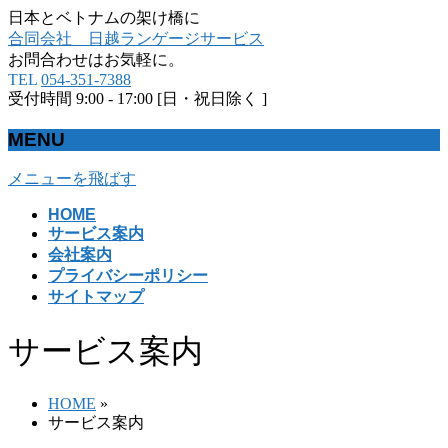
日本とベトナムの架け橋に
合同会社 日越ランゲージサービス
お問合わせはお気軽に。
TEL
054-351-7388
受付時間 9:00 - 17:00 [日・祝日除く ]
MENU
メニューを飛ばす
HOME
サービス案内
会社案内
プライバシーポリシー
サイトマップ
サービス案内
HOME
»
サービス案内