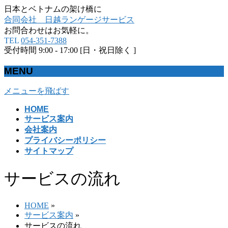
日本とベトナムの架け橋に
合同会社 日越ランゲージサービス
お問合わせはお気軽に。
TEL
054-351-7388
受付時間 9:00 - 17:00 [日・祝日除く ]
MENU
メニューを飛ばす
HOME
サービス案内
会社案内
プライバシーポリシー
サイトマップ
サービスの流れ
HOME
»
サービス案内
»
サービスの流れ