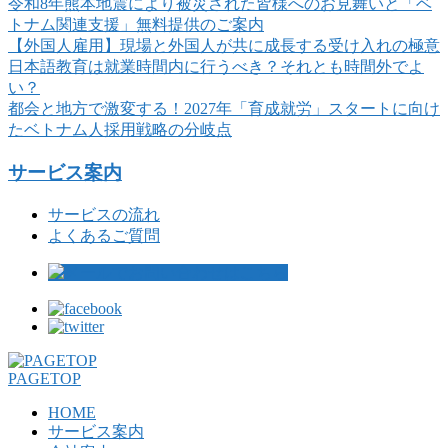
令和8年熊本地震により被災された皆様へのお見舞いと「ベ
トナム関連支援」無料提供のご案内
【外国人雇用】現場と外国人が共に成長する受け入れの極意
日本語教育は就業時間内に行うべき？それとも時間外でよ
い？
都会と地方で激変する！2027年「育成就労」スタートに向け
たベトナム人採用戦略の分岐点
サービス案内
サービスの流れ
よくあるご質問
PAGETOP
HOME
サービス案内