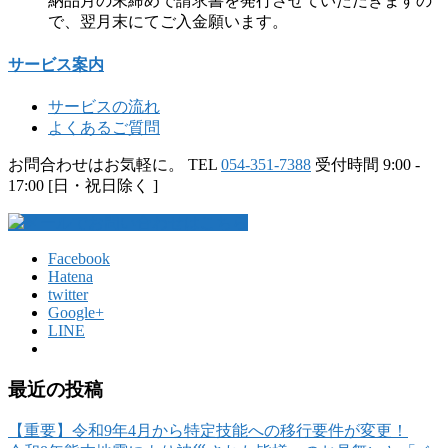
納品月の末締めで請求書を発行させていただきますの
で、翌月末にてご入金願います。
サービス案内
サービスの流れ
よくあるご質問
お問合わせはお気軽に。
TEL
054-351-7388
受付時間 9:00 -
17:00 [日・祝日除く ]
Facebook
Hatena
twitter
Google+
LINE
最近の投稿
【重要】令和9年4月から特定技能への移行要件が変更！