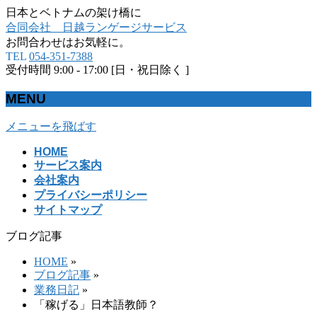
日本とベトナムの架け橋に
合同会社 日越ランゲージサービス
お問合わせはお気軽に。
TEL
054-351-7388
受付時間 9:00 - 17:00 [日・祝日除く ]
MENU
メニューを飛ばす
HOME
サービス案内
会社案内
プライバシーポリシー
サイトマップ
ブログ記事
HOME
»
ブログ記事
»
業務日記
»
「稼げる」日本語教師？