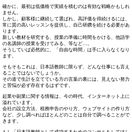
確かに、最初は低価格で実績を積むのは有効な戦略かもしれ
ません。
しかし、顧客様に継続して選ばれ、高評価を得続けるには、
常に質の高いレッスンを提供し、自己研鑽を続ける必要があ
ります。
新しい教材を研究する、授業の準備に時間をかける、他語学
の名講師の授業を受けてみる、等など…。
そうしていば必然的に、「自由な時間」は手に入らなくなり
ます。
そもそもこれは、日本語教師に限らず、どんな仕事にも言え
ることではないでしょうか。
その道で生計を立てている方の言葉の裏には、見えない努力
と苦悩が必ず存在するはずです。
起業や副業に関する情報は、今の時代、インターネット上に
溢れています。
会社の設立方法、税務申告のやり方、ウェブサイトの作り方
など、少し調べればほとんどのことは自分で調べることがで
きます。
もし「日本語教師として成功するためのコンサルをしてほし