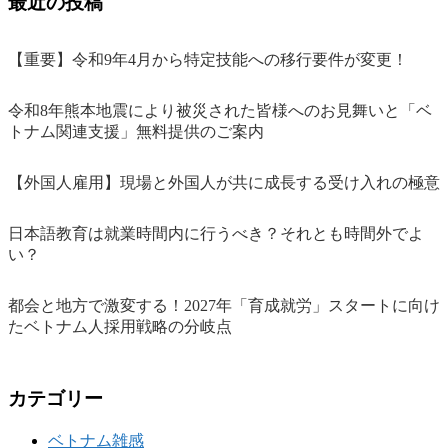
最近の投稿
【重要】令和9年4月から特定技能への移行要件が変更！
令和8年熊本地震により被災された皆様へのお見舞いと「ベ
トナム関連支援」無料提供のご案内
【外国人雇用】現場と外国人が共に成長する受け入れの極意
日本語教育は就業時間内に行うべき？それとも時間外でよ
い？
都会と地方で激変する！2027年「育成就労」スタートに向け
たベトナム人採用戦略の分岐点
カテゴリー
ベトナム雑感