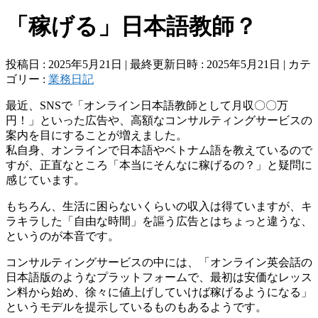
「稼げる」日本語教師？
投稿日 : 2025年5月21日
最終更新日時 : 2025年5月21日
カテ
ゴリー :
業務日記
最近、SNSで「オンライン日本語教師として月収〇〇万
円！」といった広告や、高額なコンサルティングサービスの
案内を目にすることが増えました。
私自身、オンラインで日本語やベトナム語を教えているので
すが、正直なところ「本当にそんなに稼げるの？」と疑問に
感じています。
もちろん、生活に困らないくらいの収入は得ていますが、キ
ラキラした「自由な時間」を謳う広告とはちょっと違うな、
というのが本音です。
コンサルティングサービスの中には、「オンライン英会話の
日本語版のようなプラットフォームで、最初は安価なレッス
ン料から始め、徐々に値上げしていけば稼げるようになる」
というモデルを提示しているものもあるようです。