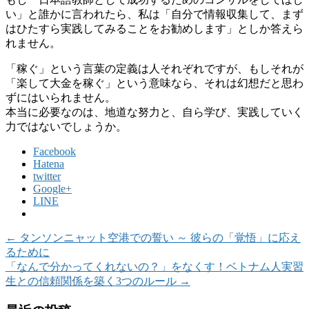
い」と誰かに言われたら、私は「自分で情報収集して、まず
はひたすら実践してみることをお勧めします」としか答えら
れません。
「稼ぐ」という言葉の定義は人それぞれですが、もしそれが
「楽して大金を稼ぐ」という意味なら、それは幻想だと思わ
ずにはいられません。
本当に必要なのは、地道な努力と、自ら学び、実践していく
力ではないでしょうか。
Facebook
Hatena
twitter
Google+
LINE
←
タンソンニャット空港での誓い ～ 彼らの「覚悟」に応え
るために
「なんで分かってくれないの？」をなくす！ベトナム人実習
生との信頼関係を築く3つのルール
→